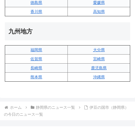
徳島県
愛媛県
香川県
高知県
九州地方
福岡県
大分県
佐賀県
宮崎県
長崎県
鹿児島県
熊本県
沖縄県
ホーム
静岡県のニュース一覧
伊豆の国市（静岡県）
の今日のニュース一覧