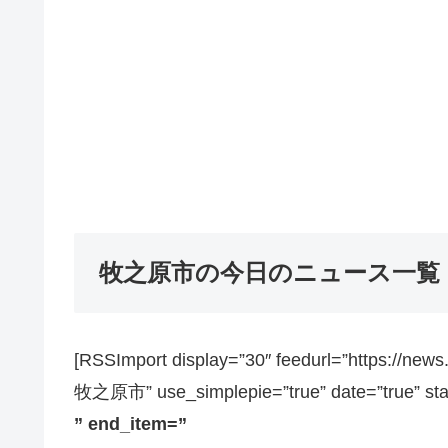
牧之原市の今日のニュース一覧
[RSSImport display=”30″ feedurl=”https://ne
牧之原市” use_simplepie=”true” date=”true” sta
” end_item=”