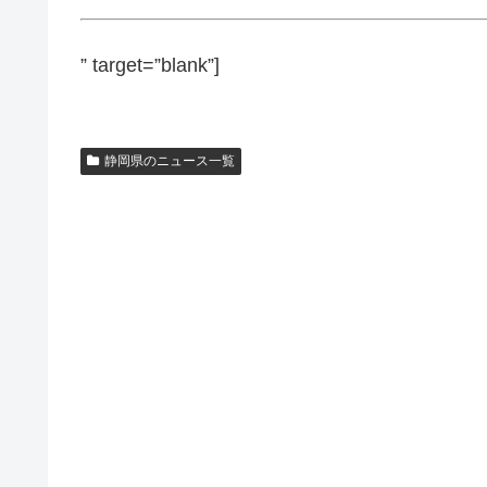
” target=”blank”]
静岡県のニュース一覧