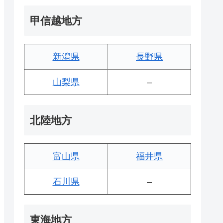
甲信越地方
新潟県
長野県
山梨県
–
北陸地方
富山県
福井県
石川県
–
東海地方