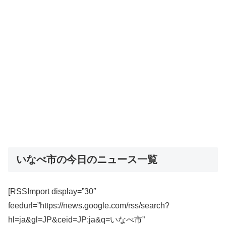
いなべ市の今日のニュース一覧
[RSSImport display=”30″
feedurl=”https://news.google.com/rss/search?
hl=ja&gl=JP&ceid=JP:ja&q=いなべ市”