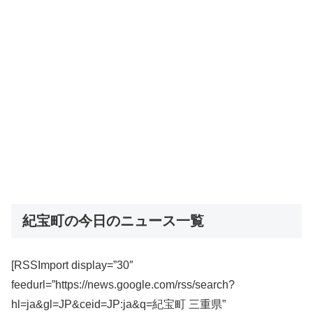
紀宝町の今日のニュース一覧
[RSSImport display=”30″
feedurl=”https://news.google.com/rss/search?
hl=ja&gl=JP&ceid=JP:ja&q=紀宝町 三重県”