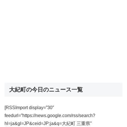
大紀町の今日のニュース一覧
[RSSImport display=”30″
feedurl=”https://news.google.com/rss/search?
hl=ja&gl=JP&ceid=JP:ja&q=大紀町 三重県”