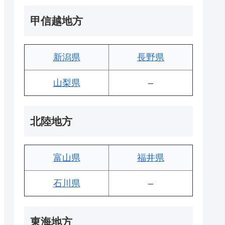
甲信越地方
新潟県
長野県
山梨県
–
北陸地方
富山県
福井県
石川県
–
東海地方