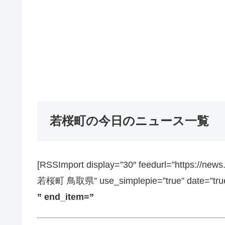
若桜町の今日のニュース一覧
[RSSImport display=”30″ feedurl=”https://ne
若桜町 鳥取県” use_simplepie=”true” date=”true”
” end_item=”