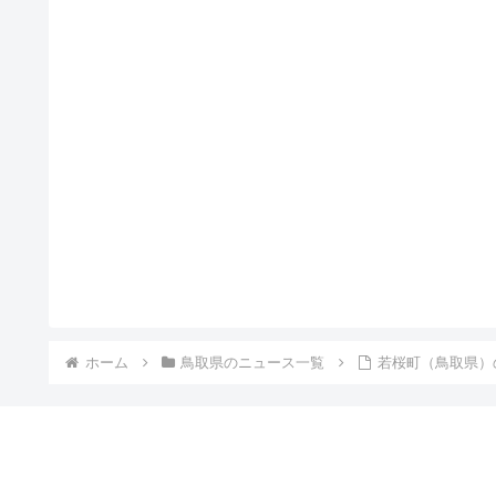
ホーム
鳥取県のニュース一覧
若桜町（鳥取県）