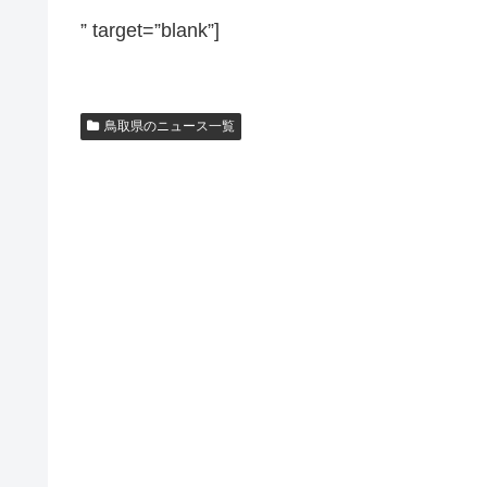
” target=”blank”]
鳥取県のニュース一覧