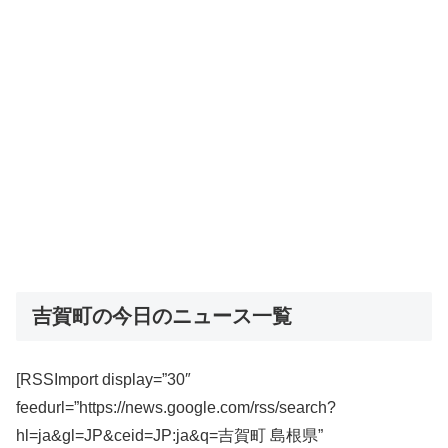
吉賀町の今日のニュース一覧
[RSSImport display=”30″
feedurl=”https://news.google.com/rss/search?
hl=ja&gl=JP&ceid=JP:ja&q=吉賀町 島根県”