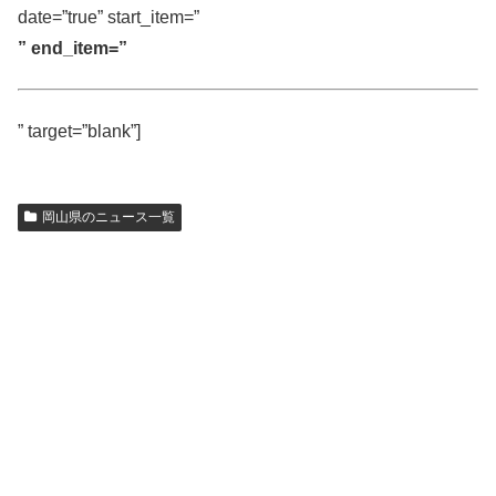
date=”true” start_item=”
” end_item=”
” target=”blank”]
岡山県のニュース一覧