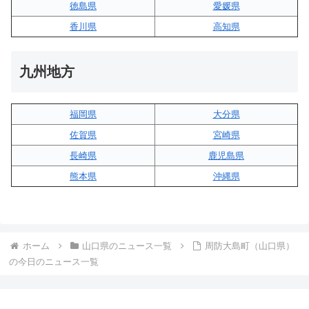
徳島県
愛媛県
香川県
高知県
九州地方
福岡県
大分県
佐賀県
宮崎県
長崎県
鹿児島県
熊本県
沖縄県
ホーム
山口県のニュース一覧
周防大島町（山口県）
の今日のニュース一覧