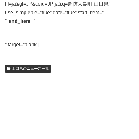
hl=ja&gl=JP&ceid=JP:ja&q=周防大島町 山口県”
use_simplepie=”true” date=”true” start_item=”
” end_item=”
” target=”blank”]
山口県のニュース一覧