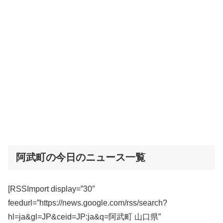
阿武町の今日のニュース一覧
[RSSImport display=”30″
feedurl=”https://news.google.com/rss/search?
hl=ja&gl=JP&ceid=JP:ja&q=阿武町 山口県”