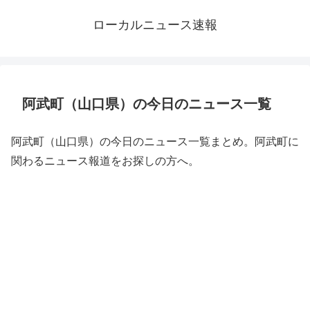
ローカルニュース速報
阿武町（山口県）の今日のニュース一覧
阿武町（山口県）の今日のニュース一覧まとめ。阿武町に
関わるニュース報道をお探しの方へ。