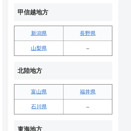
甲信越地方
新潟県
長野県
山梨県
–
北陸地方
富山県
福井県
石川県
–
東海地方