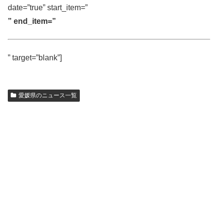
date=”true” start_item=”
” end_item=”
” target=”blank”]
愛媛県のニュース一覧