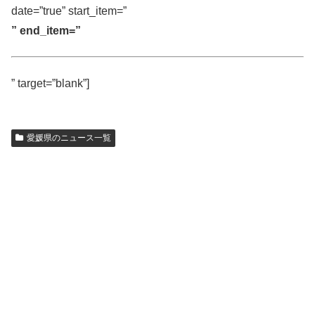
date=”true” start_item=”
” end_item=”
” target=”blank”]
愛媛県のニュース一覧