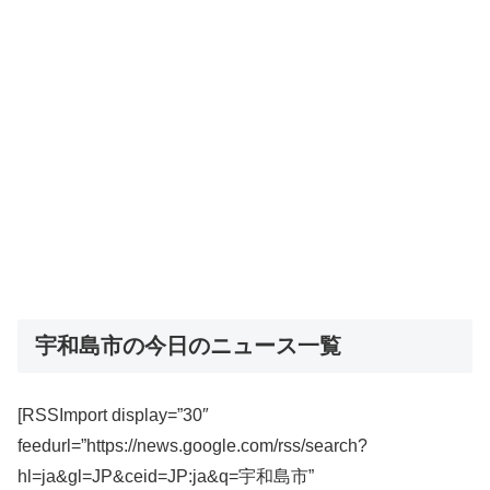
宇和島市の今日のニュース一覧
[RSSImport display=”30″
feedurl=”https://news.google.com/rss/search?
hl=ja&gl=JP&ceid=JP:ja&q=宇和島市”