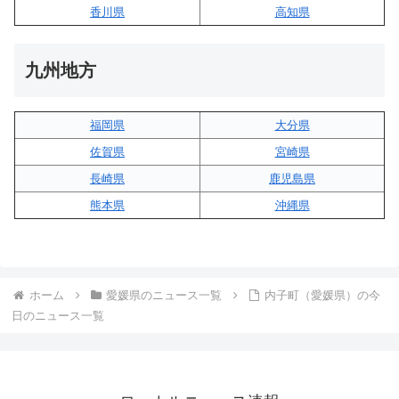
香川県
高知県
九州地方
福岡県
大分県
佐賀県
宮崎県
長崎県
鹿児島県
熊本県
沖縄県
ホーム
愛媛県のニュース一覧
内子町（愛媛県）の今
日のニュース一覧