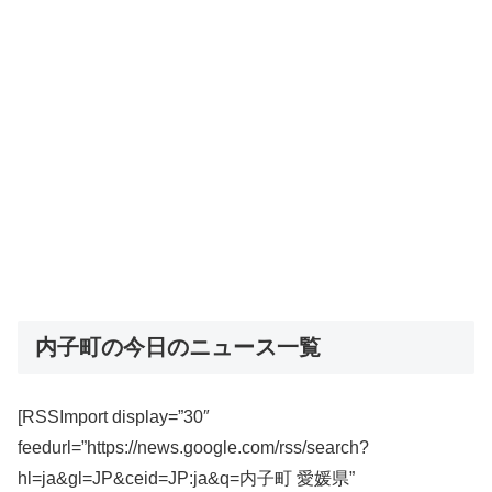
内子町の今日のニュース一覧
[RSSImport display=”30″
feedurl=”https://news.google.com/rss/search?
hl=ja&gl=JP&ceid=JP:ja&q=内子町 愛媛県”