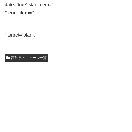
date=”true” start_item=”
” end_item=”
” target=”blank”]
高知県のニュース一覧