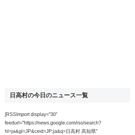
日高村の今日のニュース一覧
[RSSImport display=”30″
feedurl=”https://news.google.com/rss/search?
hl=ja&gl=JP&ceid=JP:ja&q=日高村 高知県”