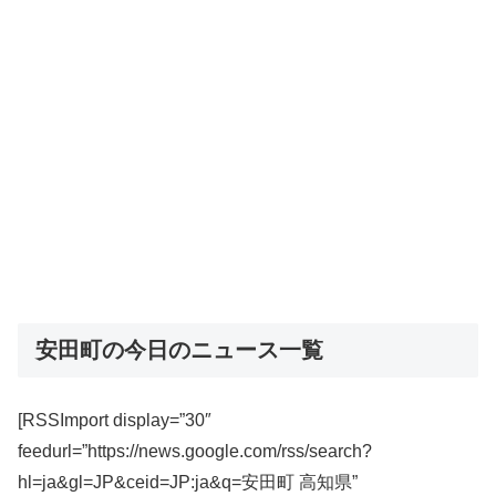
安田町の今日のニュース一覧
[RSSImport display=”30″
feedurl=”https://news.google.com/rss/search?
hl=ja&gl=JP&ceid=JP:ja&q=安田町 高知県”