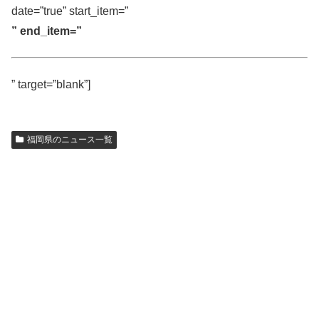
date=”true” start_item=”
” end_item=”
” target=”blank”]
福岡県のニュース一覧