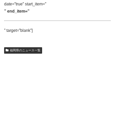
date=”true” start_item=”
” end_item=”
” target=”blank”]
福岡県のニュース一覧