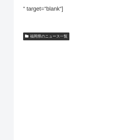
” target=”blank”]
福岡県のニュース一覧