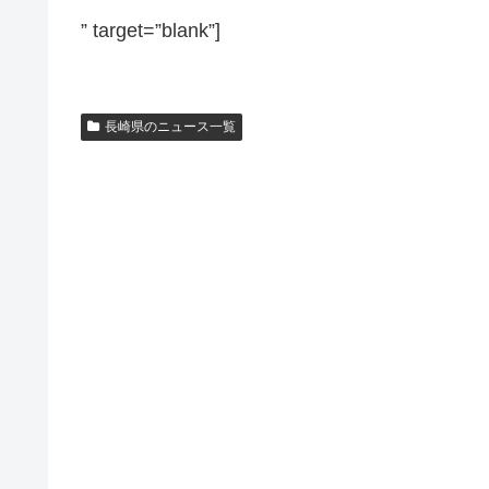
” target=”blank”]
長崎県のニュース一覧