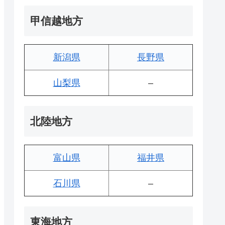
甲信越地方
新潟県
長野県
山梨県
–
北陸地方
富山県
福井県
石川県
–
東海地方