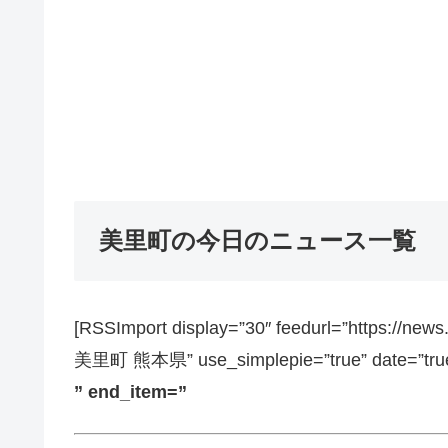
美里町の今日のニュース一覧
[RSSImport display=”30″ feedurl=”https://ne
美里町 熊本県” use_simplepie=”true” date=”true”
” end_item=”