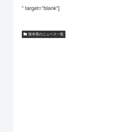
” target=”blank”]
熊本県のニュース一覧