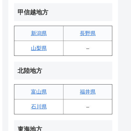
甲信越地方
新潟県
長野県
山梨県
–
北陸地方
富山県
福井県
石川県
–
東海地方