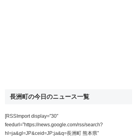
長洲町の今日のニュース一覧
[RSSImport display=”30″
feedurl=”https://news.google.com/rss/search?
hl=ja&gl=JP&ceid=JP:ja&q=長洲町 熊本県”