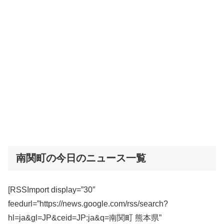
南関町の今日のニュース一覧
[RSSImport display=”30″
feedurl=”https://news.google.com/rss/search?
hl=ja&gl=JP&ceid=JP:ja&q=南関町 熊本県”