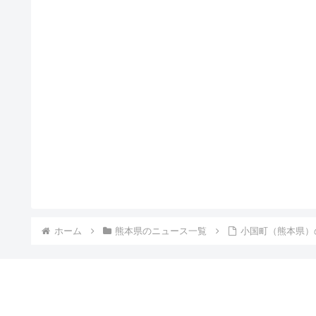
ホーム
熊本県のニュース一覧
小国町（熊本県）