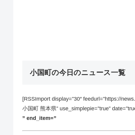
小国町の今日のニュース一覧
[RSSImport display=”30″ feedurl=”https://ne
小国町 熊本県” use_simplepie=”true” date=”true”
” end_item=”