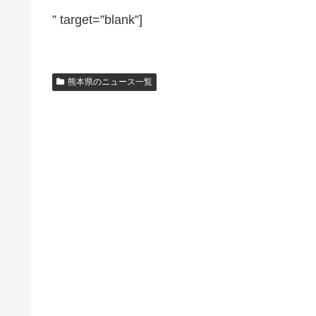
” target=”blank”]
熊本県のニュース一覧