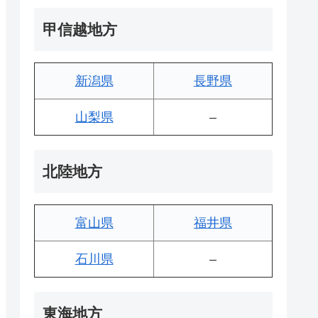
甲信越地方
新潟県
長野県
山梨県
–
北陸地方
富山県
福井県
石川県
–
東海地方