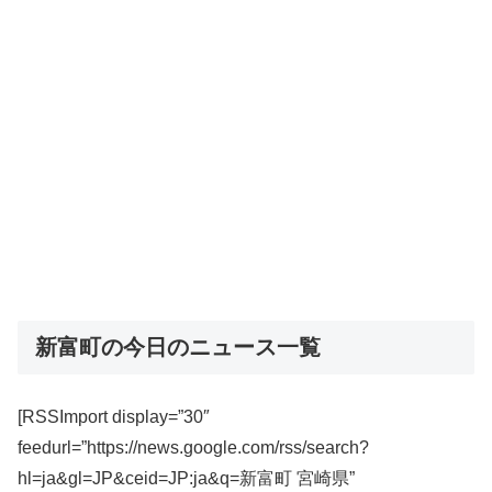
新富町の今日のニュース一覧
[RSSImport display=”30″
feedurl=”https://news.google.com/rss/search?
hl=ja&gl=JP&ceid=JP:ja&q=新富町 宮崎県”