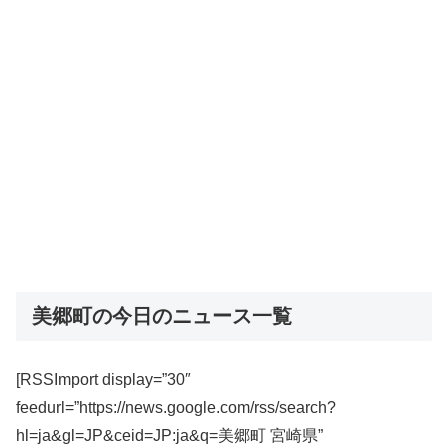
美郷町の今日のニュース一覧
[RSSImport display=”30″
feedurl=”https://news.google.com/rss/search?
hl=ja&gl=JP&ceid=JP:ja&q=美郷町 宮崎県”