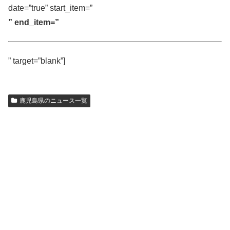
date=”true” start_item=”
” end_item=”
” target=”blank”]
鹿児島県のニュース一覧