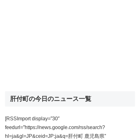
肝付町の今日のニュース一覧
[RSSImport display=”30″
feedurl=”https://news.google.com/rss/search?
hl=ja&gl=JP&ceid=JP:ja&q=肝付町 鹿児島県”