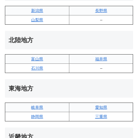
新潟県
長野県
山梨県
–
北陸地方
富山県
福井県
石川県
–
東海地方
岐阜県
愛知県
静岡県
三重県
近畿地方