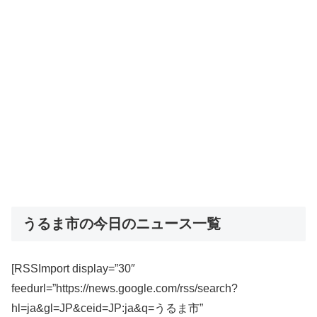
うるま市の今日のニュース一覧
[RSSImport display=”30″
feedurl=”https://news.google.com/rss/search?
hl=ja&gl=JP&ceid=JP:ja&q=うるま市”