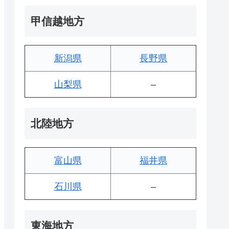
甲信越地方
新潟県
長野県
山梨県
–
北陸地方
富山県
福井県
石川県
–
東海地方