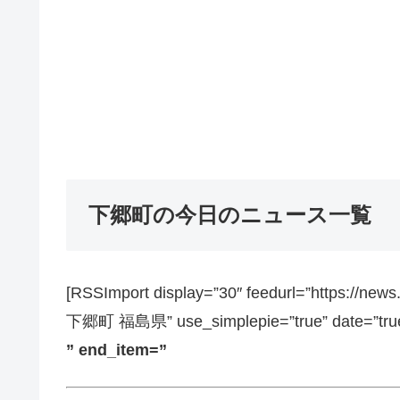
下郷町の今日のニュース一覧
[RSSImport display=”30″ feedurl=”https://ne
下郷町 福島県” use_simplepie=”true” date=”true”
” end_item=”