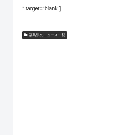
” target=”blank”]
福島県のニュース一覧