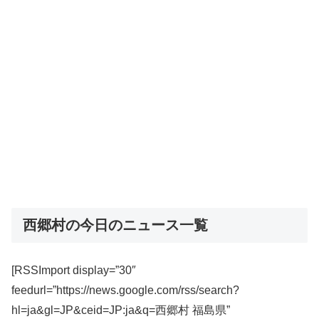
西郷村の今日のニュース一覧
[RSSImport display=”30″
feedurl=”https://news.google.com/rss/search?
hl=ja&gl=JP&ceid=JP:ja&q=西郷村 福島県”