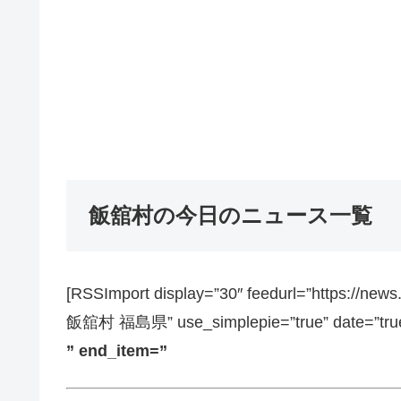
飯舘村の今日のニュース一覧
[RSSImport display=”30″ feedurl=”https://ne
飯舘村 福島県” use_simplepie=”true” date=”true”
” end_item=”