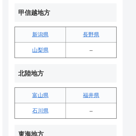
甲信越地方
新潟県
長野県
山梨県
–
北陸地方
富山県
福井県
石川県
–
東海地方