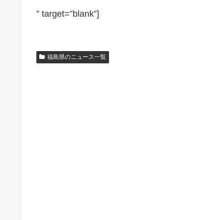
” target=”blank”]
福島県のニュース一覧