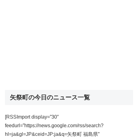
矢祭町の今日のニュース一覧
[RSSImport display=”30″
feedurl=”https://news.google.com/rss/search?
hl=ja&gl=JP&ceid=JP:ja&q=矢祭町 福島県”