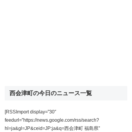
西会津町の今日のニュース一覧
[RSSImport display=”30″
feedurl=”https://news.google.com/rss/search?
hl=ja&gl=JP&ceid=JP:ja&q=西会津町 福島県”