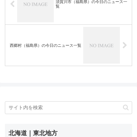
須賀川市（福島県）の今日のニュース一
覧
西郷村（福島県）の今日のニュース一覧
北海道｜東北地方