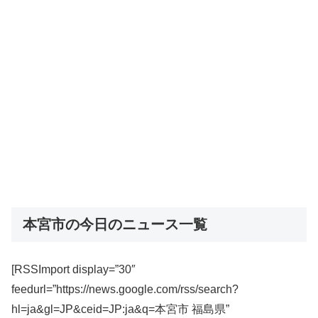
本宮市の今日のニュース一覧
[RSSImport display=”30″
feedurl=”https://news.google.com/rss/search?
hl=ja&gl=JP&ceid=JP:ja&q=本宮市 福島県”