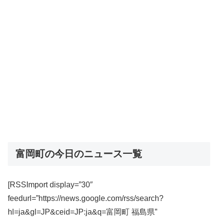
富岡町の今日のニュース一覧
[RSSImport display=”30″
feedurl=”https://news.google.com/rss/search?
hl=ja&gl=JP&ceid=JP:ja&q=富岡町 福島県”