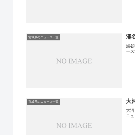
涌
宮城県のニュース一覧
涌谷
ース
大
宮城県のニュース一覧
大河
ニュ