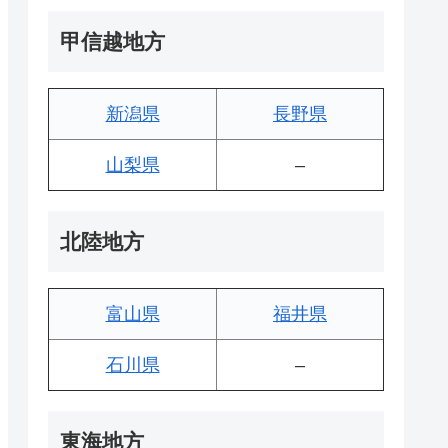
甲信越地方
新潟県
長野県
山梨県
–
北陸地方
富山県
福井県
石川県
–
東海地方