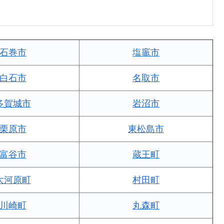
石巻市
塩竈市
白石市
名取市
多賀城市
岩沼市
栗原市
東松島市
富谷市
蔵王町
大河原町
村田町
川崎町
丸森町