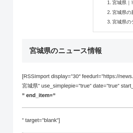
宮城県｜
宮城県の
宮城県の
宮城県のニュース情報
[RSSImport display=”30″ feedurl=”https://ne
宮城県” use_simplepie=”true” date=”true” start
” end_item=”
” target=”blank”]