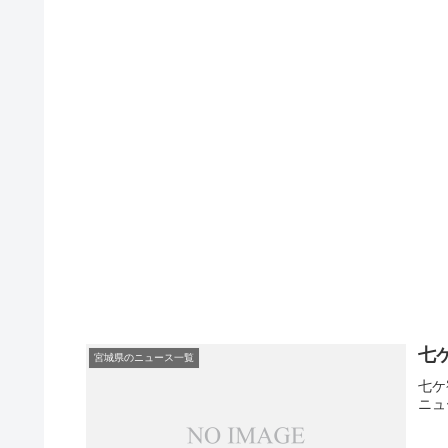
七
宮城県のニュース一覧
七ケ
ニュ