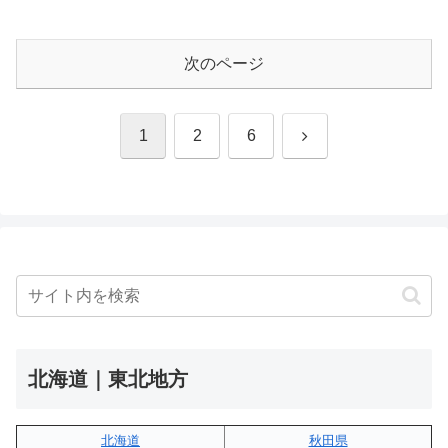
次のページ
次
1
2
6
へ
北海道｜東北地方
北海道
秋田県