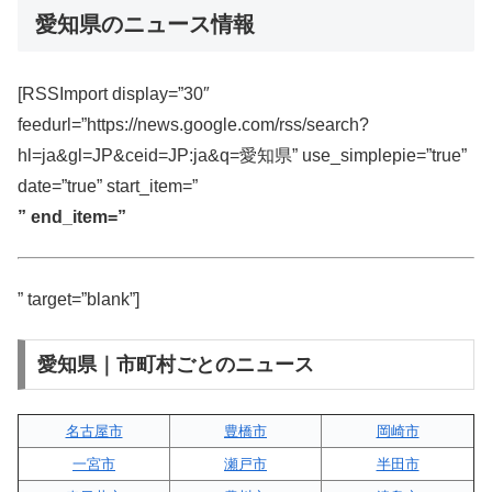
愛知県のニュース情報
[RSSImport display=”30″
feedurl=”https://news.google.com/rss/search?
hl=ja&gl=JP&ceid=JP:ja&q=愛知県” use_simplepie=”true”
date=”true” start_item=”
” end_item=”
” target=”blank”]
愛知県｜市町村ごとのニュース
名古屋市
豊橋市
岡崎市
一宮市
瀬戸市
半田市