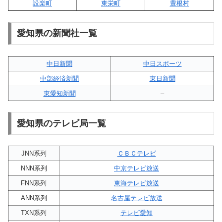
設楽町
東栄町
豊根村
愛知県の新聞社一覧
中日新聞
中日スポーツ
中部経済新聞
東日新聞
東愛知新聞
–
愛知県のテレビ局一覧
JNN系列
ＣＢＣテレビ
NNN系列
中京テレビ放送
FNN系列
東海テレビ放送
ANN系列
名古屋テレビ放送
TXN系列
テレビ愛知