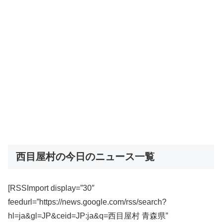
西目屋村の今日のニュース一覧
[RSSImport display=”30″
feedurl=”https://news.google.com/rss/search?
hl=ja&gl=JP&ceid=JP:ja&q=西目屋村 青森県”