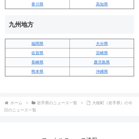
香川県
高知県
九州地方
福岡県
大分県
佐賀県
宮崎県
長崎県
鹿児島県
熊本県
沖縄県
ホーム
岩手県のニュース一覧
大槌町（岩手県）の今
日のニュース一覧