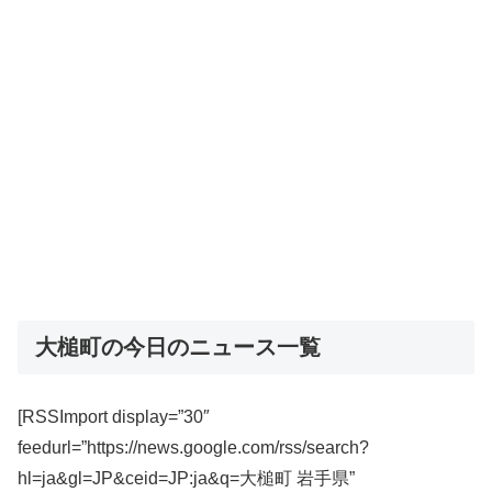
大槌町の今日のニュース一覧
[RSSImport display=”30″
feedurl=”https://news.google.com/rss/search?
hl=ja&gl=JP&ceid=JP:ja&q=大槌町 岩手県”