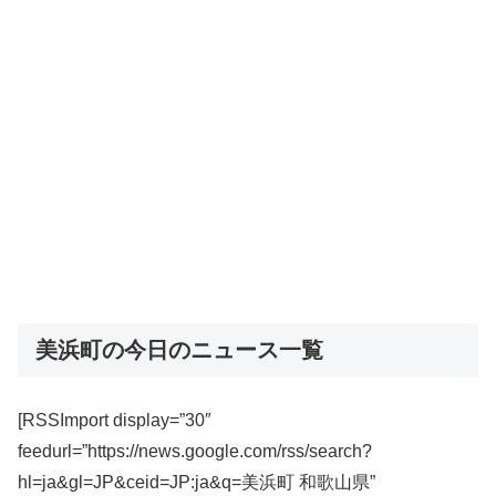
美浜町の今日のニュース一覧
[RSSImport display=”30″
feedurl=”https://news.google.com/rss/search?
hl=ja&gl=JP&ceid=JP:ja&q=美浜町 和歌山県”