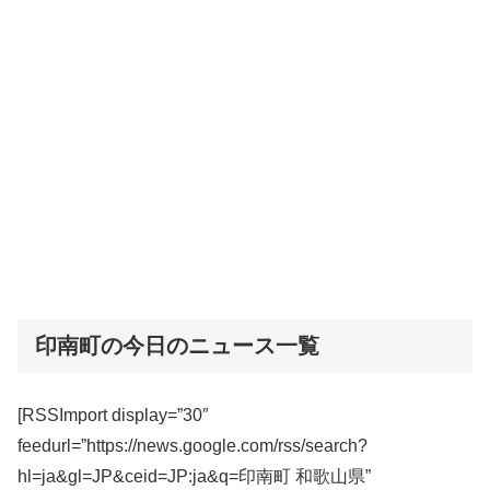
印南町の今日のニュース一覧
[RSSImport display=”30″
feedurl=”https://news.google.com/rss/search?
hl=ja&gl=JP&ceid=JP:ja&q=印南町 和歌山県”