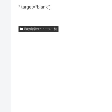
” target=”blank”]
和歌山県のニュース一覧