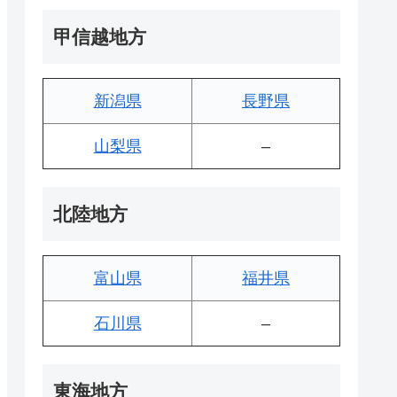
甲信越地方
新潟県
長野県
山梨県
–
北陸地方
富山県
福井県
石川県
–
東海地方