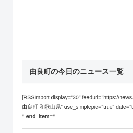
由良町の今日のニュース一覧
[RSSImport display=”30″ feedurl=”https://ne
由良町 和歌山県” use_simplepie=”true” date=”tru
” end_item=”