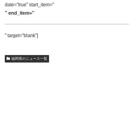
date=”true” start_item=”
” end_item=”
” target=”blank”]
福岡県のニュース一覧