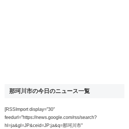
那珂川市の今日のニュース一覧
[RSSImport display=”30″
feedurl=”https://news.google.com/rss/search?
hl=ja&gl=JP&ceid=JP:ja&q=那珂川市”