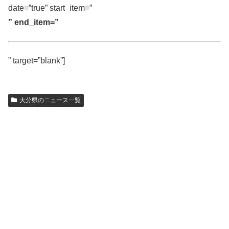
date=”true” start_item=”
” end_item=”
” target=”blank”]
大分県のニュース一覧