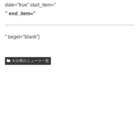
date=”true” start_item=”
” end_item=”
” target=”blank”]
大分県のニュース一覧