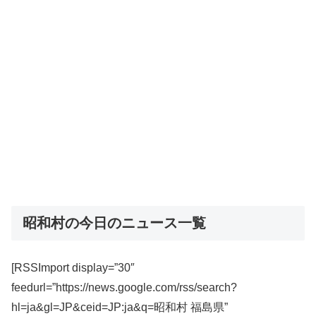
昭和村の今日のニュース一覧
[RSSImport display=”30″
feedurl=”https://news.google.com/rss/search?
hl=ja&gl=JP&ceid=JP:ja&q=昭和村 福島県”